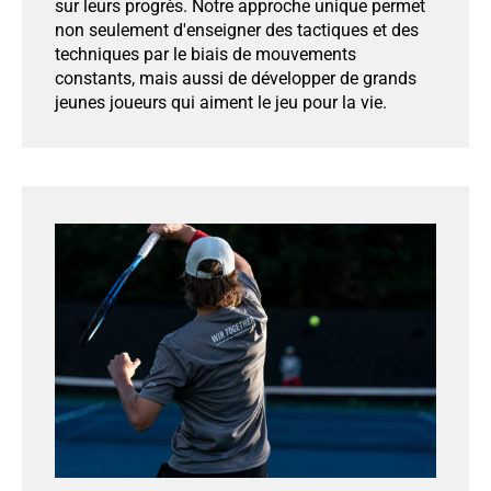
sur leurs progrès. Notre approche unique permet
non seulement d'enseigner des tactiques et des
techniques par le biais de mouvements
constants, mais aussi de développer de grands
jeunes joueurs qui aiment le jeu pour la vie.