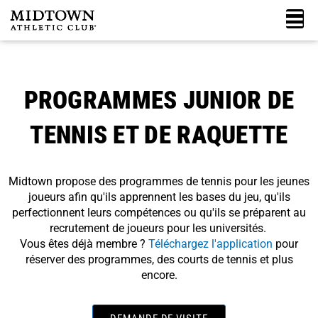
Retourner
M
au
contenu
PROGRAMMES JUNIOR DE
TENNIS ET DE RAQUETTE
Midtown propose des programmes de tennis pour les jeunes
joueurs afin qu'ils apprennent les bases du jeu, qu'ils
perfectionnent leurs compétences ou qu'ils se préparent au
recrutement de joueurs pour les universités.
Vous êtes déjà membre ?
Téléchargez l'application
pour
réserver des programmes, des courts de tennis et plus
encore.