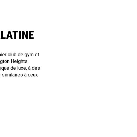
ALATINE
ier club de gym et
ngton Heights.
que de luxe, à des
 similaires à ceux