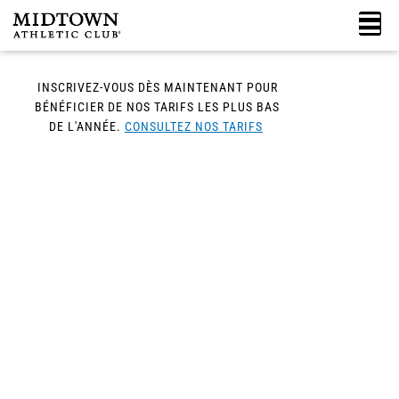
Retourner
M
au
contenu
INSCRIVEZ-VOUS DÈS MAINTENANT POUR
BÉNÉFICIER DE NOS TARIFS LES PLUS BAS
DE L'ANNÉE.
CONSULTEZ NOS TARIFS