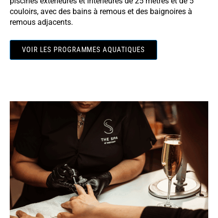
piscines extérieures et intérieures de 25 mètres et de 5
couloirs, avec des bains à remous et des baignoires à
remous adjacents.
VOIR LES PROGRAMMES AQUATIQUES