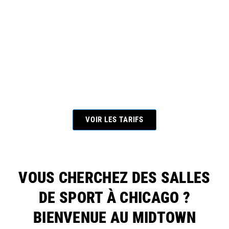
Menu
MENU DE LA PAGE
principal
VOIR LES TARIFS
VOUS CHERCHEZ DES SALLES
DE SPORT À CHICAGO ?
BIENVENUE AU
MIDTOWN